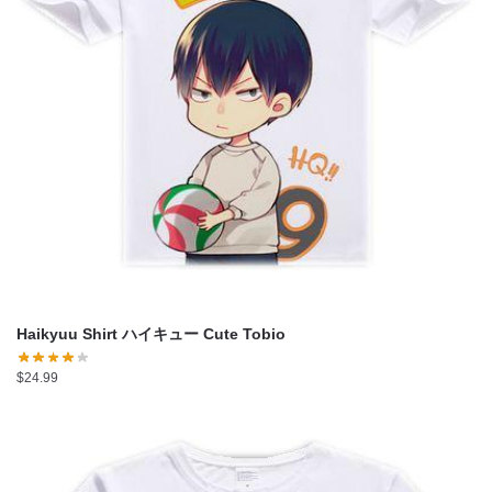
Haikyuu Shirt ハイキュー Cute Tobio
$
24.99