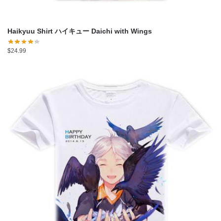
Haikyuu Shirt ハイキュー Daichi with Wings
$
24.99