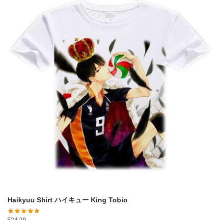
Haikyuu Shirt ハイキュー King Tobio
$
24.99