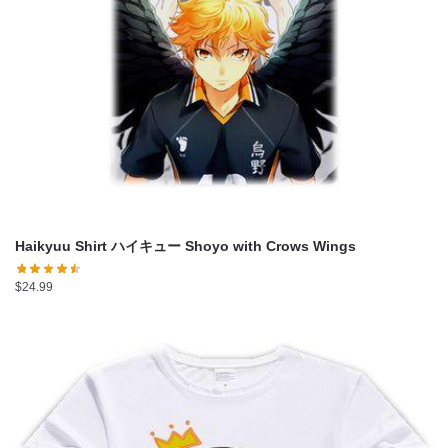
Haikyuu Shirt ハイキュー Shoyo with Crows Wings
$
24.99