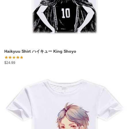
Haikyuu Shirt ハイキュー King Shoyo
$
24.99