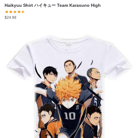
Haikyuu Shirt ハイキュー Team Karasuno High
$
24.99