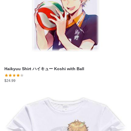
Haikyuu Shirt ハイキュー Koshi with Ball
$
24.99