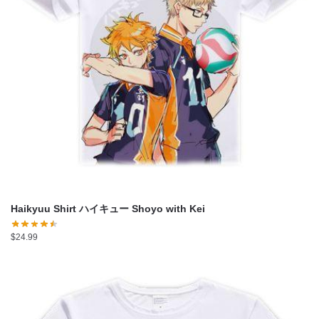
Haikyuu Shirt ハイキュー Shoyo with Kei
$
24.99