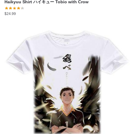
Haikyuu Shirt ハイキュー Tobio with Crow
$
24.99