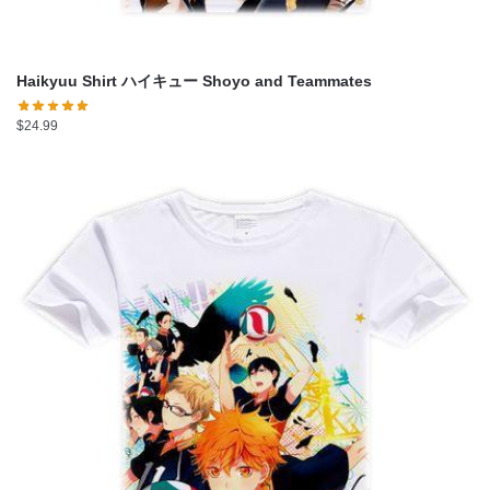
Haikyuu Shirt ハイキュー Shoyo and Teammates
$
24.99