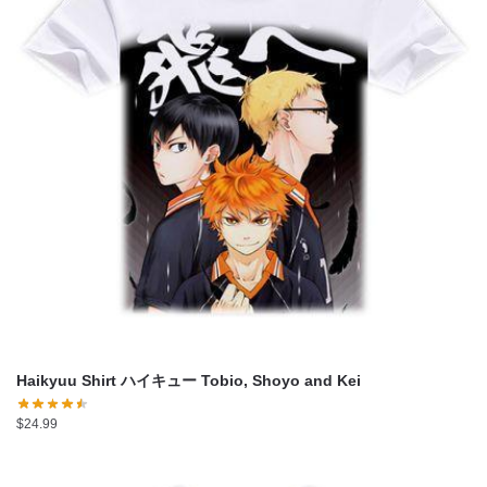
Haikyuu Shirt ハイキュー Tobio, Shoyo and Kei
$
24.99