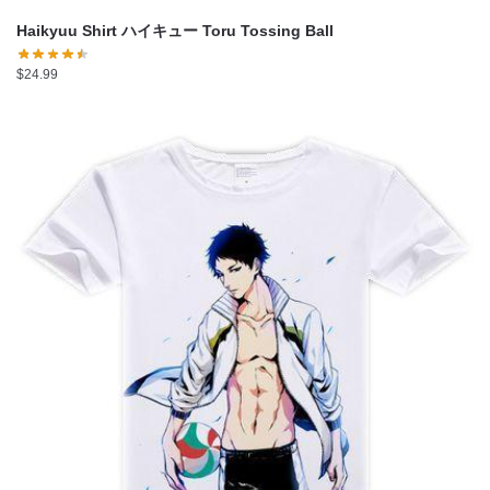
Haikyuu Shirt ハイキュー Toru Tossing Ball
$
24.99