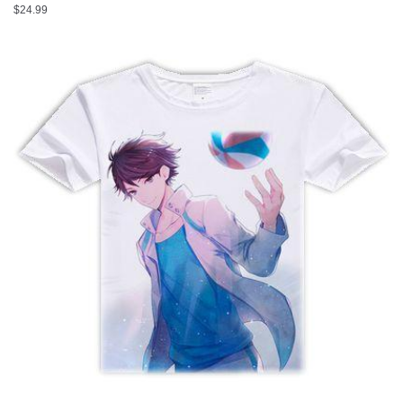
$
24.99