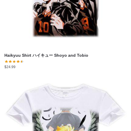
Haikyuu Shirt ハイキュー Shoyo and Tobio
$
24.99